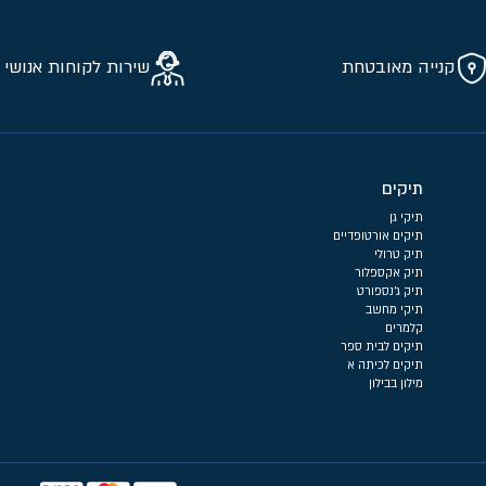
קנייה מאובטחת
שירות לקוחות אנושי 
תיקים
תיקי גן
תיקים אורטופדיים
תיק טרולי
תיק אקספלור
תיק ג'נספורט
תיקי מחשב
קלמרים
תיקים לבית ספר
תיקים לכיתה א
מילון בבילון