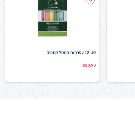
סט 12 עפרונות פסטל קמפוס
₪
10.90