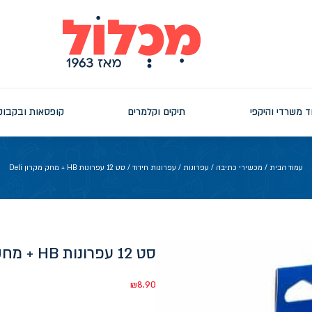
ד משרדי והיקפי
תיקים וקלמרים
קופסאות ובקבוק
עמוד הבית
/
מכשירי כתיבה
/
עפרונות
/
עפרונות חידוד
/ סט 12 עפרונות HB + מחק מקרון Deli
סט 12 עפרונות HB + מחק מקרון deli
₪
8.90