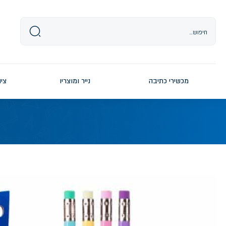
Ski
t
conten
מכשירי כתיבה
נייר ומוצריו
ציו