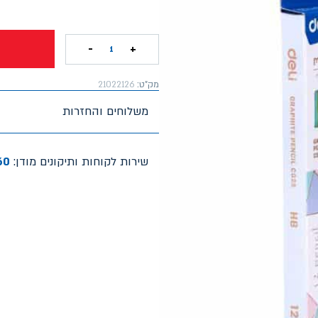
-
+
1
מק"ט:
21022126
משלוחים והחזרות
שירות לקוחות ותיקונים מודן:
60