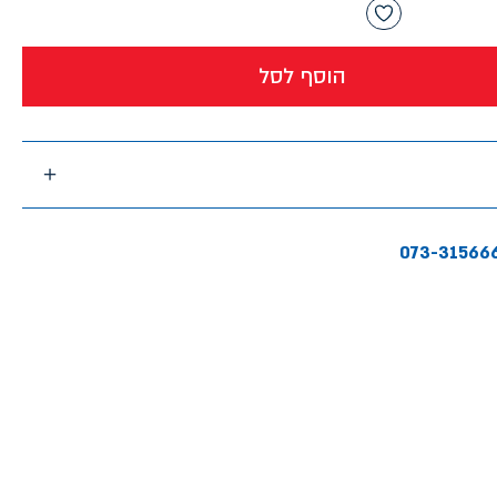
הוסף לסל
073-31566