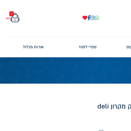
0
₪
0
ים
ספרי לימוד
אודות מכלול