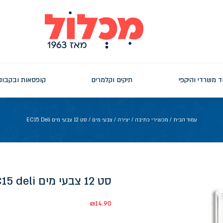
ד משרדי והיקפי
תיקים וקלמרים
קופסאות ובקבוק
עמוד הבית
/
מכשירי כתיבה
/
יצירה
/
צבעי מים
/ סט 12 צבעי מים EC15 Deli
סט 12 צבעי מים EC15 deli
₪
14.90