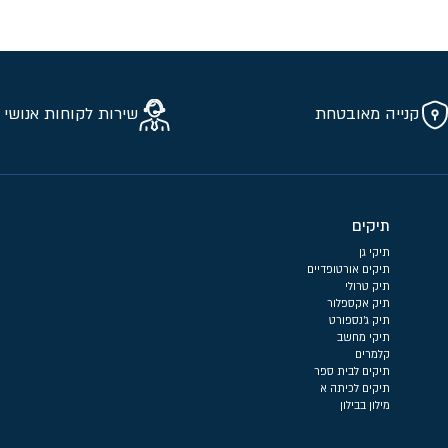
קנייה מאובטחת
שירות לקוחות אנושי 
תיקים
תיקי גן
תיקים אורטופדיים
תיק טרולי
תיק אקספלור
תיק ג'נספורט
תיקי מחשב
קלמרים
תיקים לבית ספר
תיקים לכיתה א
מילון בבילון