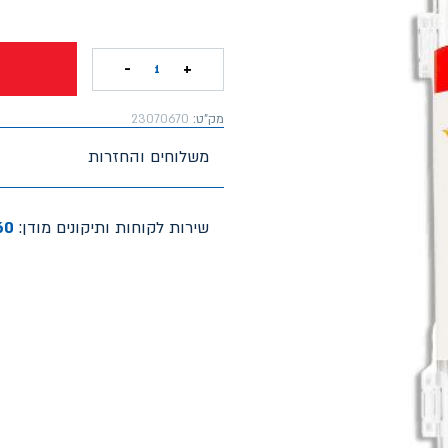
-
+
1
מק"ט:
23070670
משלוחים והחזרות
שירות לקוחות ותיקונים מודן:
60