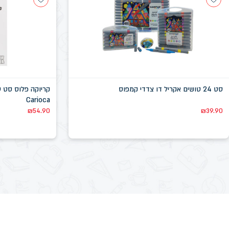
סט 24 טושים אקריל דו צדדי קמפוס
קריוקה פלוס סט 
Carioca
₪
54.90
₪
39.90