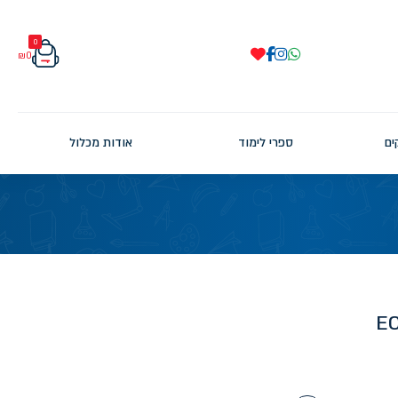
0
₪
0
ים
ספרי לימוד
אודות מכלול