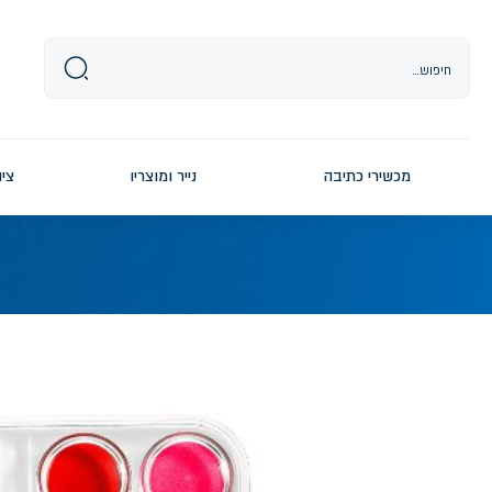
Ski
t
conten
מכשירי כתיבה
נייר ומוצריו
ציו