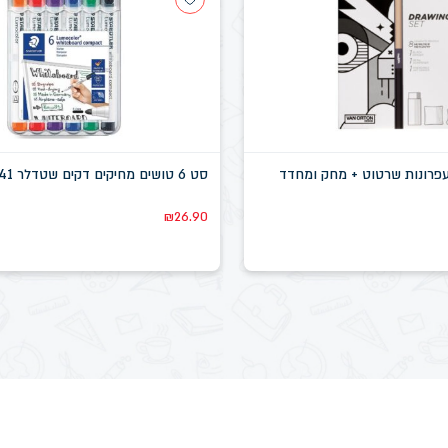
עפרונות שרטוט + מחק ומחדד
סט 6 טושים מחיקים דקים שטדלר 341 WP6
₪
26.90