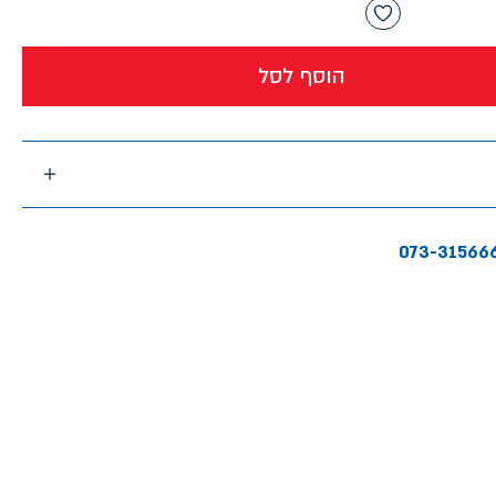
הוסף לסל
073-31566