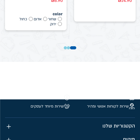
₪
6.90
₪
14.90
color
שחור
אדום
כחול
ירוק
משלוחים חינם מעל 299 ₪
קנייה מאובטחת
שירות לקוחות אנושי ומהיר
שירות מיוחד לעסקים
הקטגוריות שלנו
תיקים