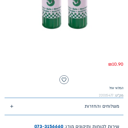
₪
10.90
המלאי אזל
מק"ט:
22015477
משלוחים והחזרות
שירות לקוחות ותיקונים מודן:
073-3156660