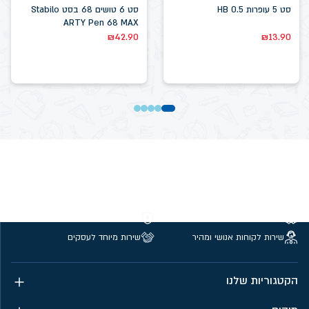
סט 5 עופרות 0.5 HB
סט 6 טושים 68 בסט Stabilo
ARTY Pen 68 MAX
₪
42.90
₪
13.90
משלוחים חינם מעל 299 ₪
קנייה מאובטחת
שירות לקוחות אנושי ומהיר
שירות מיוחד לעסקים
הקטגוריות שלנו