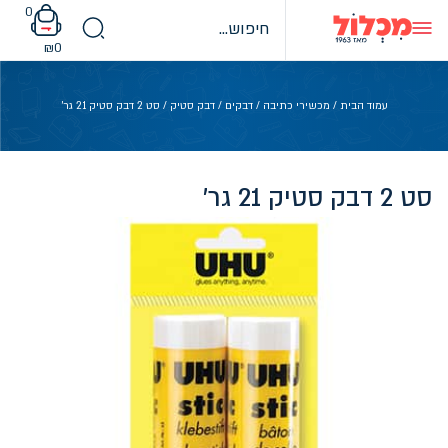
Ski
0
t
conten
₪
0
עמוד הבית
/
מכשירי כתיבה
/
דבקים
/
דבק סטיק
/ סט 2 דבק סטיק 21 גר'
סט 2 דבק סטיק 21 גר'