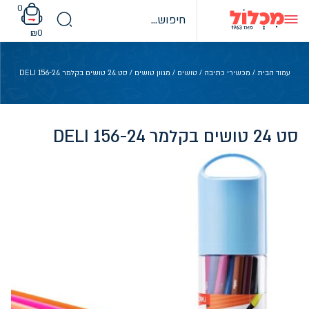
Ski
0
t
conten
₪
0
עמוד הבית
/
מכשירי כתיבה
/
טושים
/
מגוון טושים
/ סט 24 טושים בקלמר 156-24 DELI
סט 24 טושים בקלמר 156-24 DELI