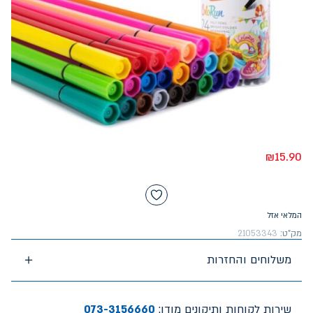
₪
15.90
המלאי אזל
מק"ט:
21053343
משלוחים והחזרות
שירות לקוחות ותיקונים מודן:
073-3156660