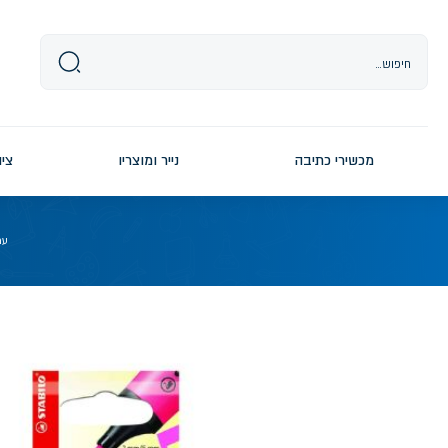
Ski
t
conten
מכשירי כתיבה
נייר ומוצריו
ציו
עמ