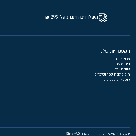
משלוחים חינם מעל 299 ₪
הקטגוריות שלנו
מכשירי כתיבה
נייר ומוצריו
ציוד משרדי
תיקים לבית ספר וקלמרים
קופסאות ובקבוקים
עיצוב: גיא עמיאל
|
פיתוח וניהול אתר: SimplyAD