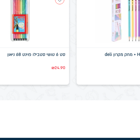
סט 6 טושי סטבילו פוינט 68 ניאון
₪
24.90