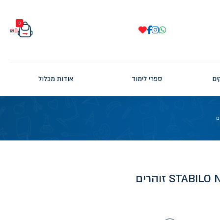
0
₪
0
ים
ספרי לימוד
אודות מכלול