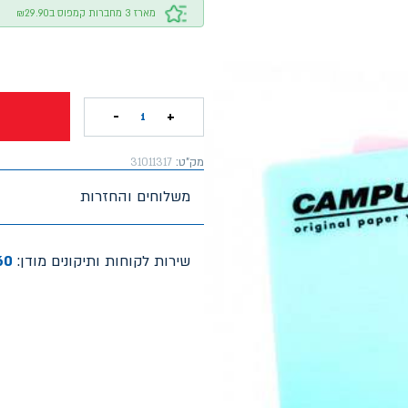
מארז 3 מחברות קמפוס ב₪29.90
-
+
1
מק"ט:
31011317
משלוחים והחזרות
שירות לקוחות ותיקונים מודן:
60