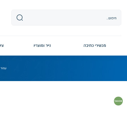
Ski
t
conten
מכשירי כתיבה
נייר ומוצריו
ציו
עמוד 
מבצע!