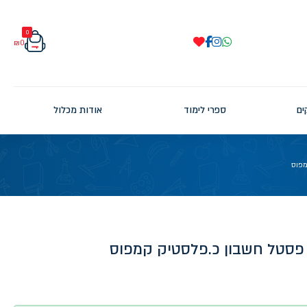
0
₪
0
ים
ספרי לימוד
אודות מכלול