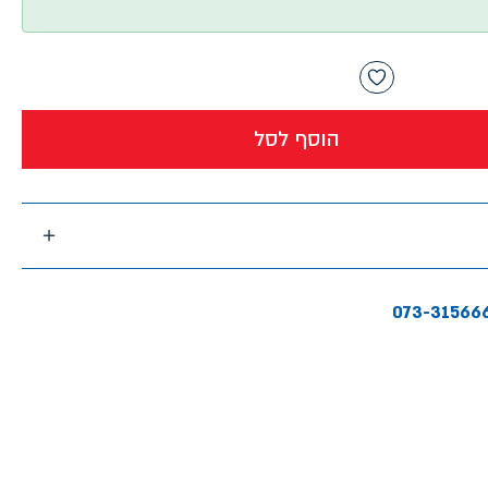
הוסף לסל
073-31566