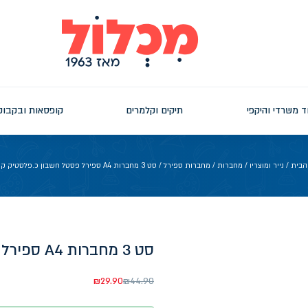
ד משרדי והיקפי
תיקים וקלמרים
קופסאות ובקבוק
הבית
/
נייר ומוצריו
/
מחברות
/
מחברות ספירל
/ סט 3 מחברות A4 ספירל פסטל חשבון כ.פלסטיק קמפוס
סט 3 מחברות A4 ספירל פסטל חשבון כ.פלסטיק קמפוס
₪
29.90
₪
44.90