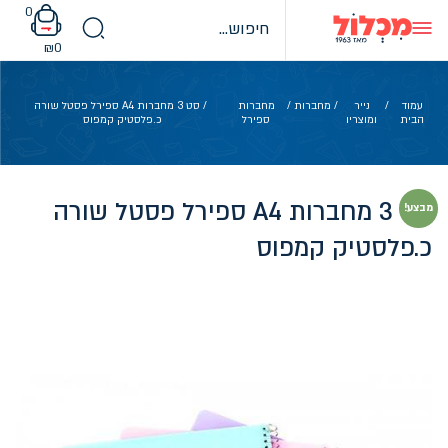
Ski
0
t
conten
₪
0
עמוד
/
נייר
/
מחברות
/
מחברות
/ סט 3 מחברות A4 ספירל פסטל שורה
הבית
ומוצריו
ספירל
כ.פלסטיק קמפוס
סט 3 מחברות A4 ספירל פסטל שורה
מבצע!
כ.פלסטיק קמפוס