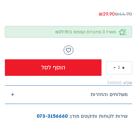
₪
29.90
₪
44.90
מארז 3 מחברות קמפוס ב₪29.90
הוסף לסל
-
+
1
מק"ט:
31011316
משלוחים והחזרות
שירות לקוחות ותיקונים מודן:
073-3156660