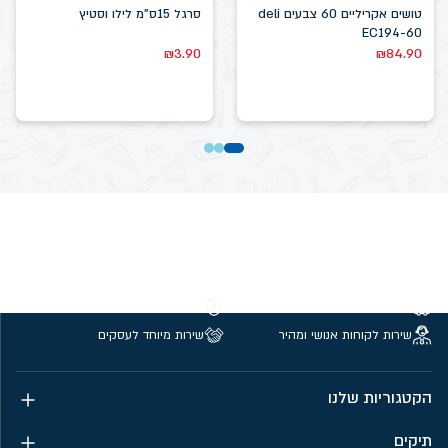
טושים אקריליים 60 צבעים deli
סרגל 15ס"מ לילו וסטיץ
EC194-60
₪
3.90
₪
84.90
משלוחים חינם מעל 299 ₪
קנייה מאובטחת
שירות לקוחות אנושי ומהיר
שירות מיוחד לעסקים
הקטגוריות שלנו
תיקים