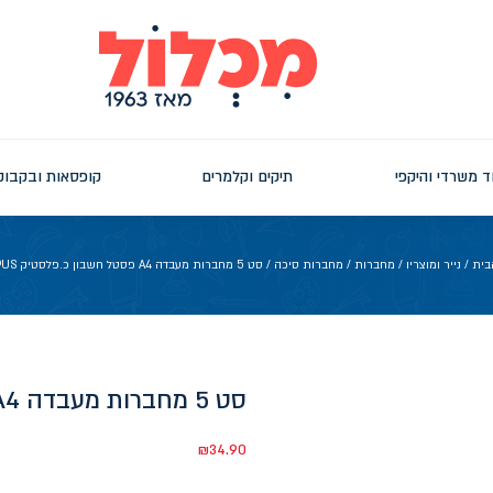
ד משרדי והיקפי
תיקים וקלמרים
קופסאות ובקבוק
בית
/
נייר ומוצריו
/
מחברות
/
מחברות סיכה
/ סט 5 מחברות מעבדה A4 פסטל חשבון כ.פלסטיק CAMPUS
סט 5 מחברות מעבדה A4 פסטל חשבון כ.פלסטיק CAMPUS
₪
34.90