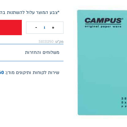
*צבע המוצר עלול להשתנות בהת
-
+
1
מק"ט:
31021250
משלוחים והחזרות
שירות לקוחות ותיקונים מודן:
60