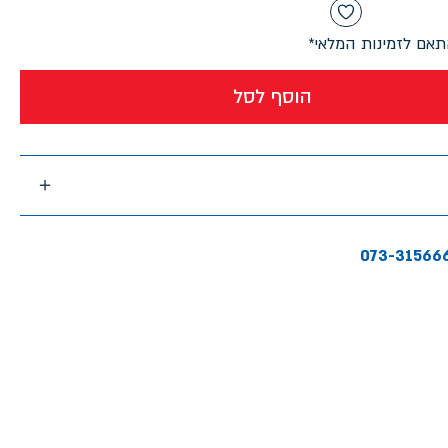
אם לזמינות המלאי*
הוסף לסל
073-31566