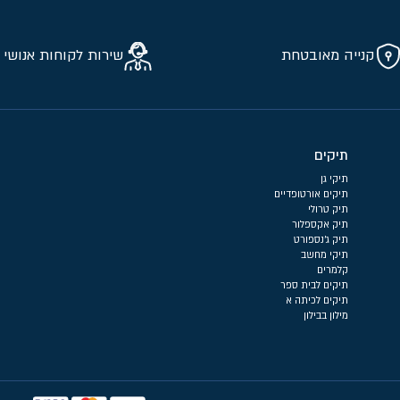
קנייה מאובטחת
שירות לקוחות אנושי 
תיקים
תיקי גן
תיקים אורטופדיים
תיק טרולי
תיק אקספלור
תיק ג'נספורט
תיקי מחשב
קלמרים
תיקים לבית ספר
תיקים לכיתה א
מילון בבילון