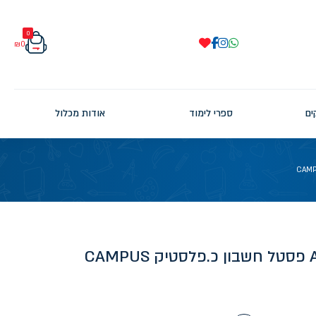
0
₪
0
ים
ספרי לימוד
אודות מכלול