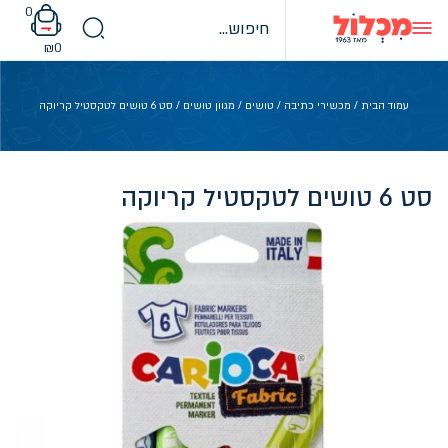
Ski
0
t
conten
₪
0
עמוד הבית
/
מכשירי כתיבה
/
טושים
/
מגוון טושים
/ סט 6 טושים לטקסטיל קריוקה
סט 6 טושים לטקסטיל קריוקה