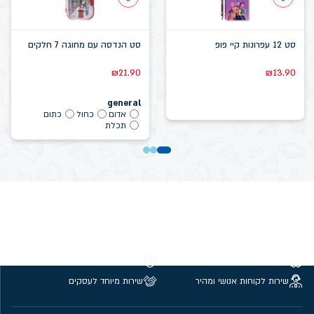
סט 12 עפרונות קיי פופ
סט הנדסה עם מחוגה 7 חלקים
₪
21.90
₪
13.90
general
אדום
כחול
כתום
תכלת
משלוחים חינם מעל 299 ₪
קנייה מאובטחת
שירות לקוחות אנושי ומהיר
שירות מיוחד לעסקים