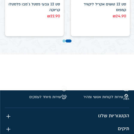
סט 12 טושים אקריל ליקוויד
סט 12 צבעי פסטל ג'מבו פלסטלו
קמפוס
קריוקה
₪
22.90
₪
24.90
משלוחים חינם מעל 299 ₪
קנייה מאובטחת
שירות לקוחות אנושי ומהיר
שירות מיוחד לעסקים
הקטגוריות שלנו
תיקים