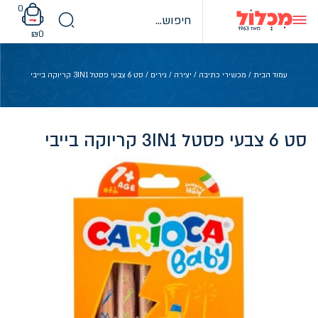
Ski
0
t
conten
₪
0
עמוד הבית
/
מכשירי כתיבה
/
יצירה
/
גירים
/ סט 6 צבעי פסטל 3IN1 קריוקה בייבי
סט 6 צבעי פסטל 3IN1 קריוקה בייבי