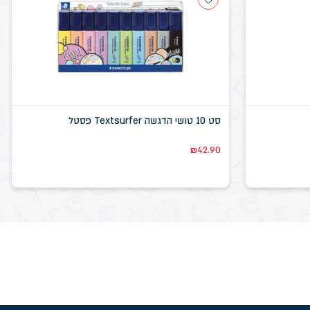
סט 10 טושי הדגשה Textsurfer פסטל
₪
42.90