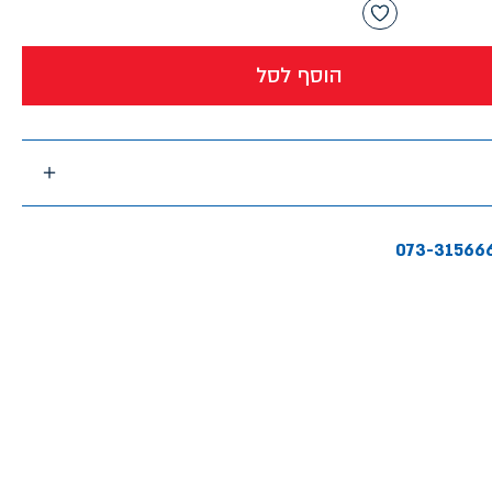
הוסף לסל
073-31566