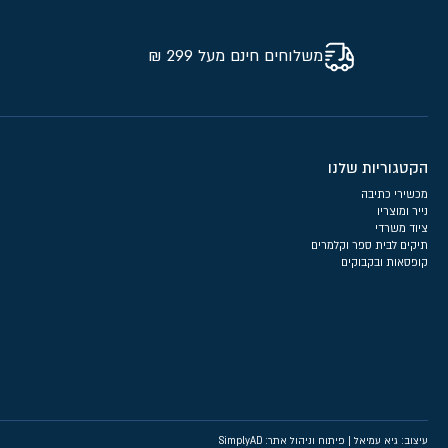
משלוחים חינם מעל 299 ₪
הקטגוריות שלנו
מכשירי כתיבה
נייר ומוצריו
ציוד משרדי
תיקים לבית ספר וקלמרים
קופסאות ובקבוקים
עיצוב: גיא עמיאל
|
פיתוח וניהול אתר: SimplyAD