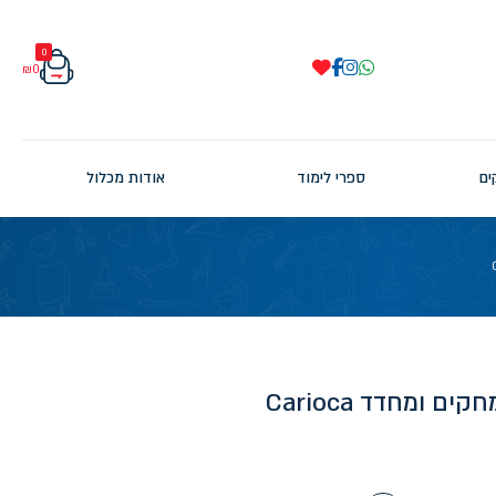
0
₪
0
ים
ספרי לימוד
אודות מכלול