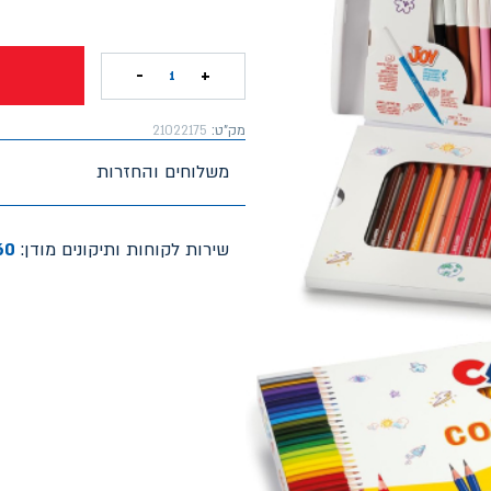
-
+
1
מק"ט:
21022175
משלוחים והחזרות
שירות לקוחות ותיקונים מודן:
60