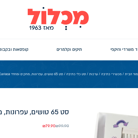
ד משרדי והיקפי
תיקים וקלמרים
קופסאות ובקבוק
מוד הבית
/
מכשירי כתיבה
/
ערכות
/
סט כלי כתיבה
/ סט 65 טושים, עפרונות, מחקים ומחדד Carioca
סט 65 טושים, עפרונות, מחקים ומחדד Carioca
₪
79.90
₪
99.90