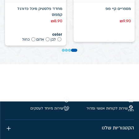
מספריים קיי פופ
מחדד פלסטיק מיכל כדורגל
קמפוס
₪
8.90
₪
9.90
color
לבן
אדום
כחול
משלוחים חינם מעל 299 ₪
קנייה מאובטחת
שירות לקוחות אנושי ומהיר
שירות מיוחד לעסקים
הקטגוריות שלנו