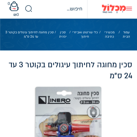
Ski
0
t
conten
₪
0
עמוד
/
מכשירי
/
כלי שרטוט ואביזרי
/
סכין
/ סכין מחוגה לחיתוך עיגולים בקוטר 3
הבית
כתיבה
חיתוך
יפנית
עד 24 ס"מ
סכין מחוגה לחיתוך עיגולים בקוטר 3 עד
24 ס"מ