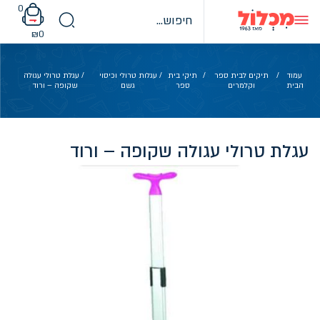
Ski
0
t
conten
₪
0
עמוד
/
תיקים לבית ספר
/
תיקי בית
/
עגלות טרולי וכיסוי
/ עגלת טרולי עגולה
הבית
וקלמרים
ספר
גשם
שקופה – ורוד
עגלת טרולי עגולה שקופה – ורוד