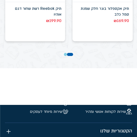
תיק אקספלור בוגר חלק שמנת
תיק Reebok רשת שחור דגם
סמל כלב
אוהיו
₪
199.90
₪
169.90
משלוחים חינם מעל 299 ₪
קנייה מאובטחת
שירות לקוחות אנושי ומהיר
שירות מיוחד לעסקים
הקטגוריות שלנו