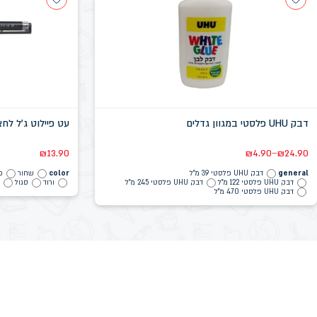
דבק UHU פלסטי במגוון גדלים
עט פיילוט ג'ל לחצן ce Up 0.4
–
₪
13.90
₪
4.90
₪
24.90
general
דבק UHU פלסטי 39 מ"ל
color
שחור
כ
דבק UHU פלסטי 122 מ"ל
דבק UHU פלסטי 245 מ"ל
ורוד
סגול
ת
דבק UHU פלסטי 470 מ"ל