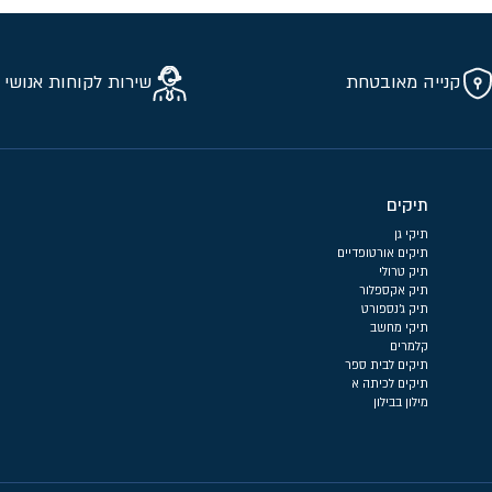
קנייה מאובטחת
שירות לקוחות אנושי 
תיקים
תיקי גן
תיקים אורטופדיים
תיק טרולי
תיק אקספלור
תיק ג'נספורט
תיקי מחשב
קלמרים
תיקים לבית ספר
תיקים לכיתה א
מילון בבילון