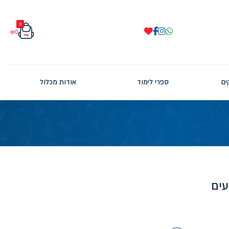
0
₪
0
ים
ספרי לימוד
אודות מכלול
עים