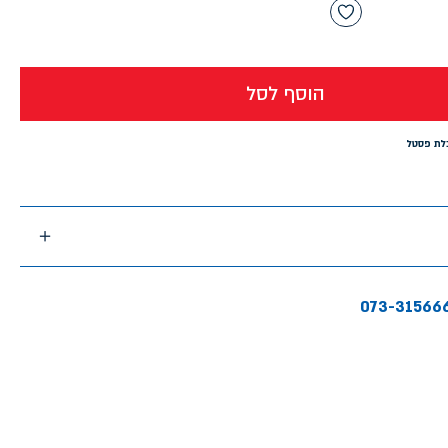
הוסף לסל
לת פסטל
073-31566