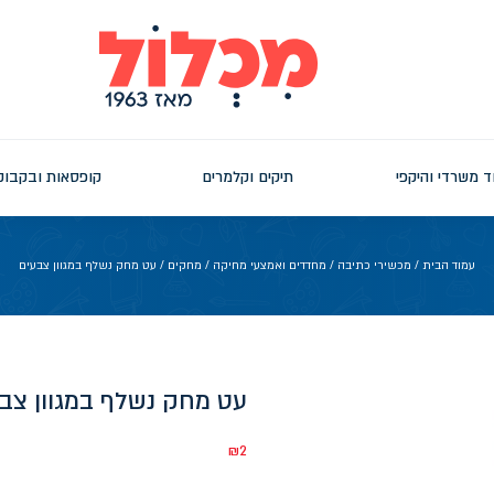
ד משרדי והיקפי
תיקים וקלמרים
קופסאות ובקבוק
עמוד הבית
/
מכשירי כתיבה
/
מחדדים ואמצעי מחיקה
/
מחקים
/ עט מחק נשלף במגוון צבעים
עט מחק נשלף במגוון צב
₪
2