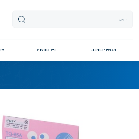
Ski
t
conten
מכשירי כתיבה
נייר ומוצריו
ציו