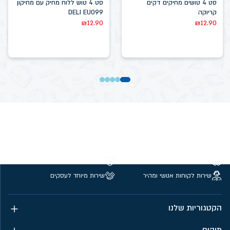
סט 4 טושים מחיקים דקים
סט 4 טוש ללוח מחיק עם מחיקון
קריוקה
DELI EU099
₪
12.90
₪
12.90
משלוחים חינם מעל 299 ₪
קנייה מאובטחת
שירות לקוחות אנושי ומהיר
שירות מיוחד לעסקים
הקטגוריות שלנו
תיקים