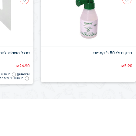
דבק נוזלי 50 ג' קמפוס
סרגל משולש לינרו
₪
26.90
₪
5.90
general
משולש 30 ס"מ 60 מעלות אקרילי
משולש 30 ס"מ 45 מעלות אקרילי