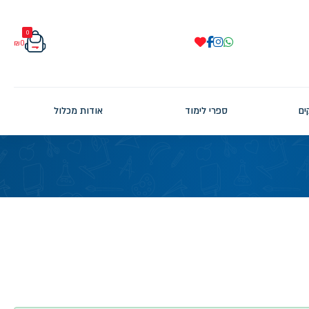
0
₪
0
ים
ספרי לימוד
אודות מכלול