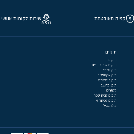
קנייה מאובטחת
שירות לקוחות אנושי 
תיקים
תיקי גן
תיקים אורטופדיים
תיק טרולי
תיק אקספלור
תיק ג'נספורט
תיקי מחשב
קלמרים
תיקים לבית ספר
תיקים לכיתה א
מילון בבילון