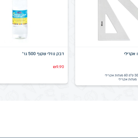
 אקרילי
דבק נוזלי שקוף 500 גר'
₪
9.90