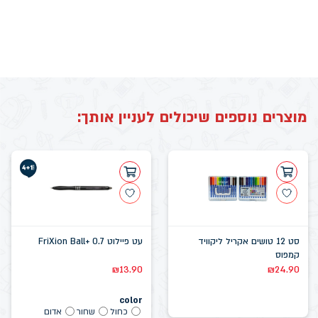
מוצרים נוספים שיכולים לעניין אותך:
סט 12 טושים אקריל ליקוויד
עט פיילוט FriXion Ball+ 0.7
קמפוס
₪
13.90
₪
24.90
color
כחול
שחור
אדום