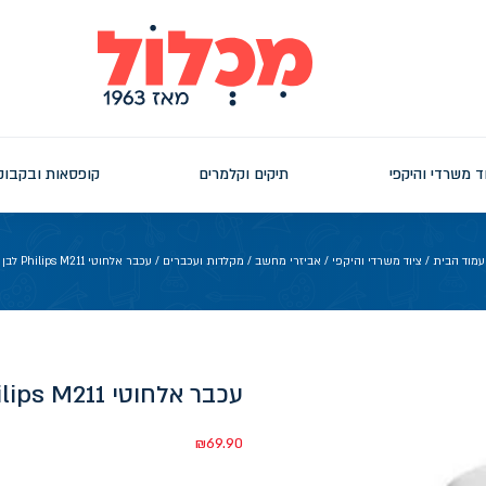
ד משרדי והיקפי
תיקים וקלמרים
קופסאות ובקבוק
עמוד הבית
/
ציוד משרדי והיקפי
/
אביזרי מחשב
/
מקלדות ועכברים
/ עכבר אלחוטי Philips M211 לבן
עכבר אלחוטי Philips M211 לבן
₪
69.90