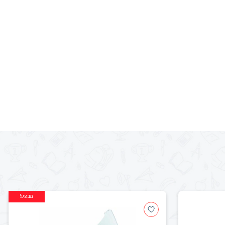
מבצע!