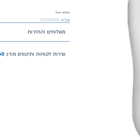
המלאי אזל
מק"ט:
25030035
משלוחים והחזרות
שירות לקוחות ותיקונים מודן:
60