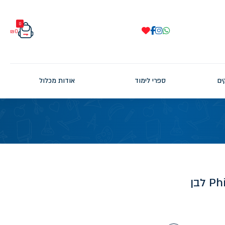
0
₪
0
ים
ספרי לימוד
אודות מכלול