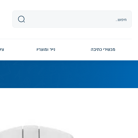
Ski
t
conten
מכשירי כתיבה
נייר ומוצריו
ציו