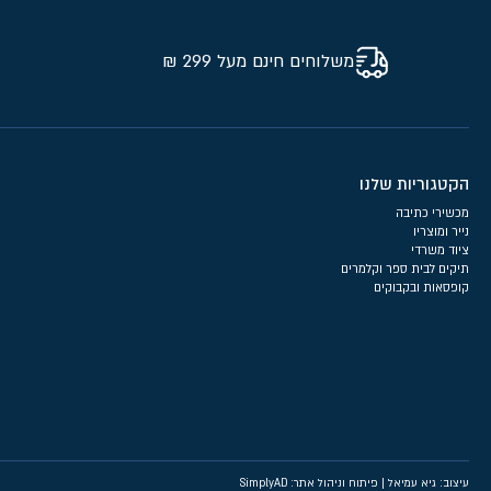
משלוחים חינם מעל 299 ₪
הקטגוריות שלנו
מכשירי כתיבה
נייר ומוצריו
ציוד משרדי
תיקים לבית ספר וקלמרים
קופסאות ובקבוקים
עיצוב: גיא עמיאל
|
פיתוח וניהול אתר: SimplyAD