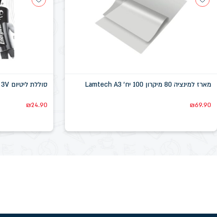
מארז למינציה 80 מיקרון 100 יח' Lamtech A3
סוללת ליטיום Energizer 123 3V
₪
24.90
₪
69.90