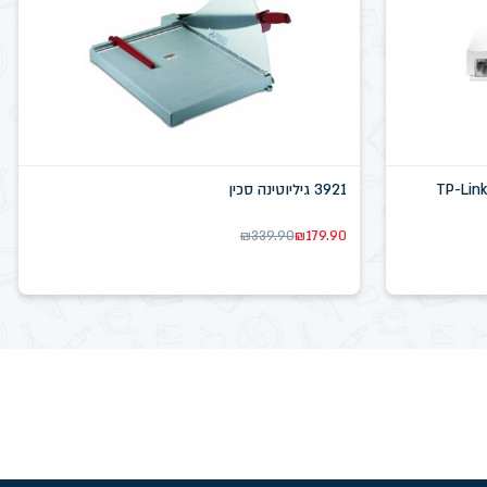
3921 גיליוטינה סכין
₪
339.90
₪
179.90