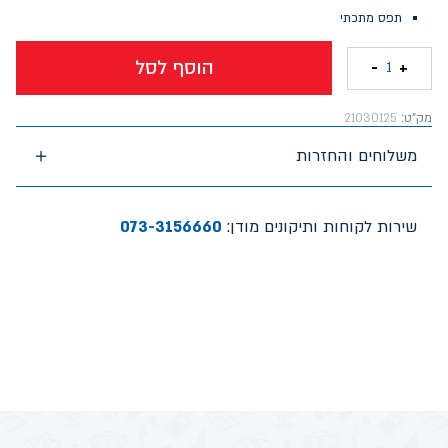
תפס מתכתי
הוסף לסל
-
+
1
מק"ט:
21030125
משלוחים והחזרות
שירות לקוחות ותיקונים מודן:
073-3156660