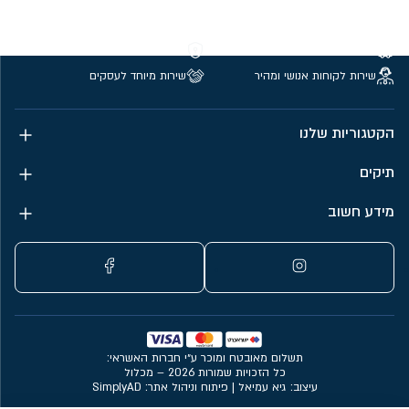
משלוחים חינם מעל 299 ₪
קנייה מאובטחת
שירות לקוחות אנושי ומהיר
שירות מיוחד לעסקים
הקטגוריות שלנו
תיקים
מידע חשוב
תשלום מאובטח ומוכר ע״י חברות האשראי:
כל הזכויות שמורות 2026 – מכלול
עיצוב: גיא עמיאל
|
פיתוח וניהול אתר: SimplyAD