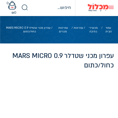
Ski
0
t
conten
₪
0
עמוד
/
מכשירי
/
עפרונות
/
עפרונות
/ עפרון מכני שטדלר 0.9 MARS MICRO
הבית
כתיבה
מכניים
כחול/כתום
עפרון מכני שטדלר 0.9 MARS MICRO
כחול/כתום