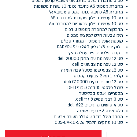
סט 5 מחברות A5 סיכה צבעוני משובץ קרטון קמפוס
מחברת קמפוס A5 כתיבה נכונה 10 שורות מקווקות
מחברת A5 כתיבה נכונה קמפוס משובץ א'
סט 10 עטיפות ניילון שקופות למחברת A5
סט 10 עטיפות ניילון צבעוניות למחברת A5
מדבקות למחברת קמפוס 3 דפים
תיק טבעות חלק למינציה קמפוס
קופסת אוכל קמפוס + מגש + סכו"ם
בלוק ציור 1/8 גליון 240גר' PAPYRUS
בקבוק פלסטיק פיה עגולה טאץ
סט 12 עפרונות עם מחק deli 20000
סט 12 עפרונות צבעוניים deli
סט 12 צבעי שמן פסטל עבה אומגה
קלמר 1 תא 2 צבעים קמפוס
סט 12 טושים דקים deli C10000
סרגל פלסטי 15 ס"מ שקוף DELI
מספריים 14סמ בבליסטר
סט 3 דבק סטיק 8 גר' deli.
סט 4 טושים מדגישים deli 622
פלסטלינה 8 צבעים אומגה
מחדד מיכל בודד שטדלר מעורב צבעים
סט 10 מחקים תלמיד 526-C35-CA-10