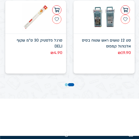
סט 12 טושים ראש שטוח בסיס
סרגל פלסטיק 30 ס"מ שקוף
אלכוהול קמפוס
DELI
₪
4.90
₪
19.90
משלוחים חינם מעל 299 ₪
קנייה מאובטחת