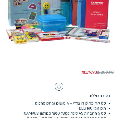
₪
179.90
₪
209.90
הערכה כוללת
סט לוח מחיק דו צדדי + 4 טושים ומחק קמפוס
תיק גומי DELI RIO
סט 5 מחברות A5 סיכה פסטל 10ש' כ.קרטון CAMPUS