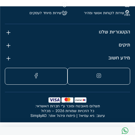
משלוחים חינם מעל 299 ₪
קנייה מאובטחת
שירות לקוחות אנושי ומהיר
שירות מיוחד לעסקים
הקטגוריות שלנו
תיקים
מידע חשוב
תשלום מאובטח ומוכר ע״י חברות האשראי:
כל הזכויות שמורות 2026 – מכלול
עיצוב: גיא עמיאל
|
פיתוח וניהול אתר: SimplyAD