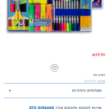
₪
29.90
המלאי אזל
מק"ט:
21022120
משלוחים והחזרות
שירות לקוחות ותיקונים מודן:
073-3156660