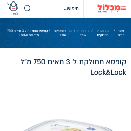
Ski
0
t
conten
₪
0
עמוד
/
קופסאות
/
קופסאות
/
מגוון קופסאות
/ קופסא מחולקת ל-3 תאים 750
הבית
ובקבוקים
אוכל
אוכל
מ"ל Lock&Lock
קופסא מחולקת ל-3 תאים 750 מ"ל
Lock&Lock