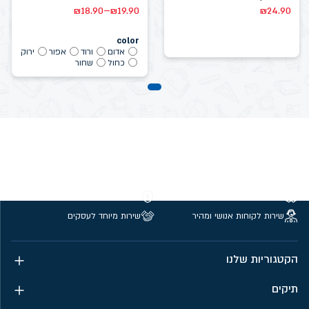
–
₪
18.90
₪
19.90
₪
24.90
color
אדום
ורוד
אפור
ירוק
כחול
שחור
משלוחים חינם מעל 299 ₪
קנייה מאובטחת
שירות לקוחות אנושי ומהיר
שירות מיוחד לעסקים
הקטגוריות שלנו
תיקים