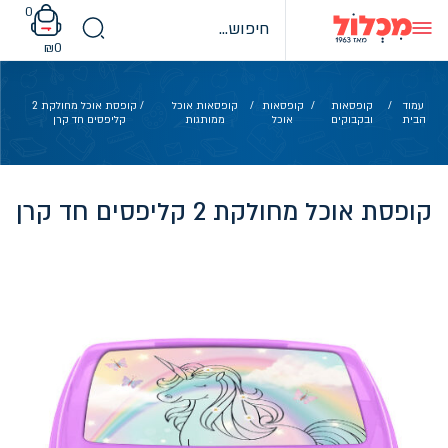
Ski
0
t
conten
₪
0
עמוד
/
קופסאות
/
קופסאות
/
קופסאות אוכל
/ קופסת אוכל מחולקת 2
הבית
ובקבוקים
אוכל
ממותגות
קליפסים חד קרן
קופסת אוכל מחולקת 2 קליפסים חד קרן