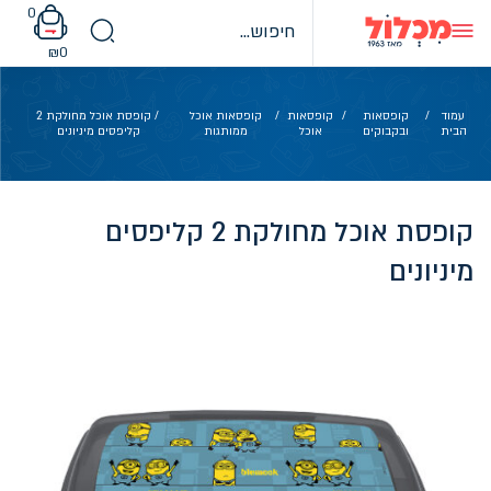
Ski
0
t
conten
₪
0
עמוד
/
קופסאות
/
קופסאות
/
קופסאות אוכל
/ קופסת אוכל מחולקת 2
הבית
ובקבוקים
אוכל
ממותגות
קליפסים מיניונים
קופסת אוכל מחולקת 2 קליפסים
מיניונים