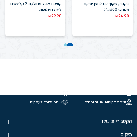
בקבוק שקוף עם לחצן יוניקורן
קופסת אוכל מחולקת 2 קליפסים
אקדמי 600מ"ל
ליגת האלופות
₪
29.90
₪
24.90
משלוחים חינם מעל 299 ₪
קנייה מאובטחת
שירות לקוחות אנושי ומהיר
שירות מיוחד לעסקים
הקטגוריות שלנו
תיקים