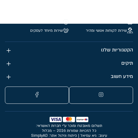
משלוחים חינם מעל 299 ₪
קנייה מאובטחת
שירות לקוחות אנושי ומהיר
שירות מיוחד לעסקים
הקטגוריות שלנו
תיקים
מידע חשוב
תשלום מאובטח ומוכר ע״י חברות האשראי:
כל הזכויות שמורות 2026 – מכלול
עיצוב: גיא עמיאל
|
פיתוח וניהול אתר: SimplyAD