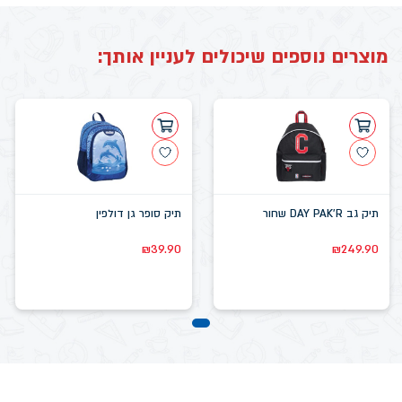
מוצרים נוספים שיכולים לעניין אותך:
תיק גב DAY PAK'R שחור
תיק סופר גן דולפין
₪
39.90
₪
249.90