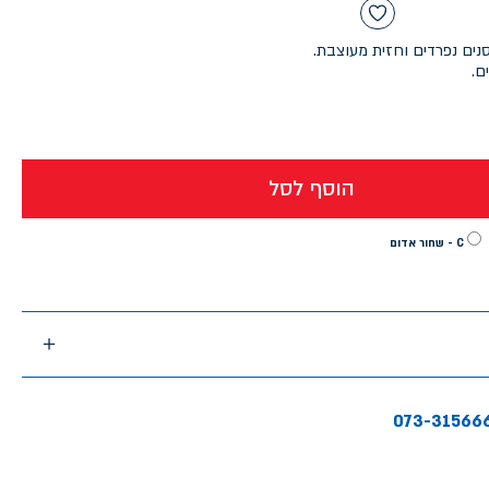
נים נפרדים וחזית מעוצבת.
ם.
הוסף לסל
C - שחור אדום
073-31566