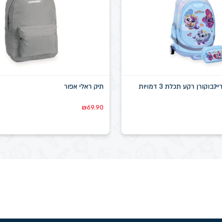
בוקורן רקע תכלת 3 דמויות
תיק ראלי אפור
₪
69.90