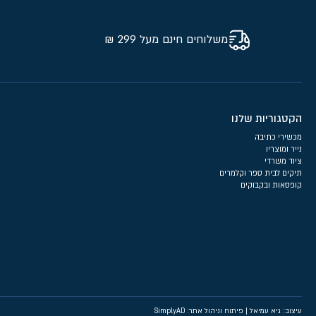
משלוחים חינם מעל 299 ₪
הקטגוריות שלנו
מכשירי כתיבה
נייר ומוצריו
ציוד משרדי
תיקים לבית ספר וקלמרים
קופסאות ובקבוקים
עיצוב: גיא עמיאל
|
פיתוח וניהול אתר: SimplyAD