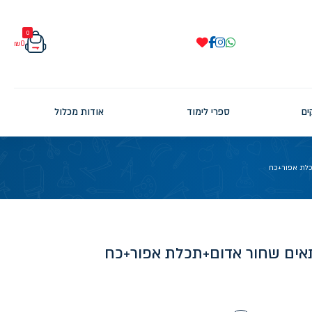
0
₪
0
ים
ספרי לימוד
אודות מכלול