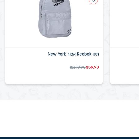
תיק Reebok אפור New York
₪
149.90
₪
59.90