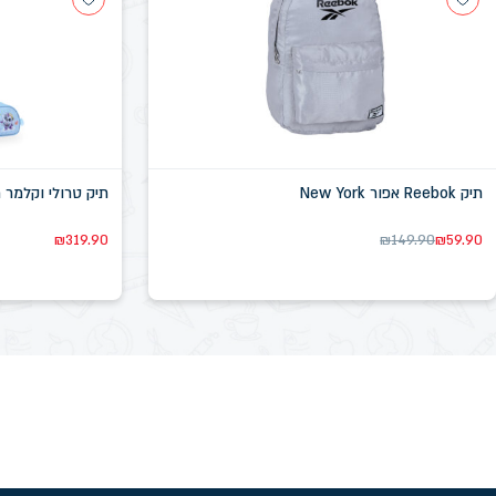
תיק Reebok אפור New York
תיק טרולי וקלמר ריינ
₪
319.90
₪
149.90
₪
59.90