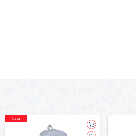
מבצע!