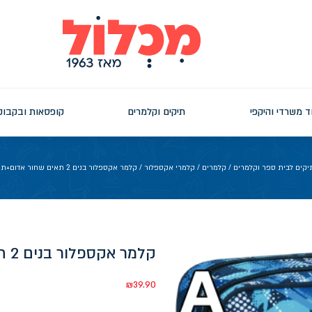
ד משרדי והיקפי
תיקים וקלמרים
קופסאות ובקבוק
יקים לבית ספר וקלמרים
/
קלמרים
/
קלמרי אקספלור
/ קלמר אקספלור בנים 2 תאים שחור אדום+תכלת אפור+כח
קלמר אקספלור בנים 2 תאים שחור אדום+תכלת אפור+כח
₪
39.90