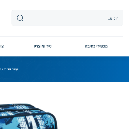
Ski
t
conten
מכשירי כתיבה
נייר ומוצריו
ציו
עמוד הבית
/
ת