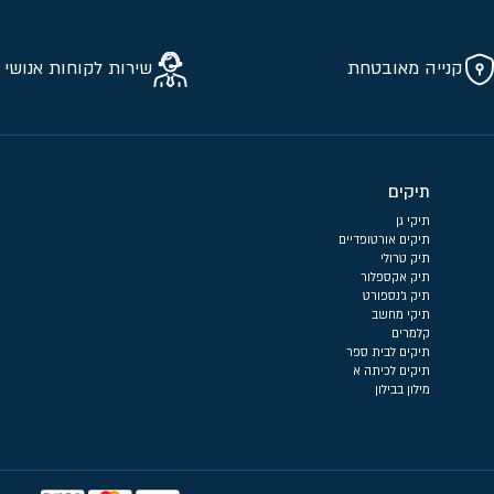
קנייה מאובטחת
שירות לקוחות אנושי 
תיקים
תיקי גן
תיקים אורטופדיים
תיק טרולי
תיק אקספלור
תיק ג'נספורט
תיקי מחשב
קלמרים
תיקים לבית ספר
תיקים לכיתה א
מילון בבילון