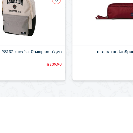
תיק גב Champion בז' שחור YS137
₪
209.90