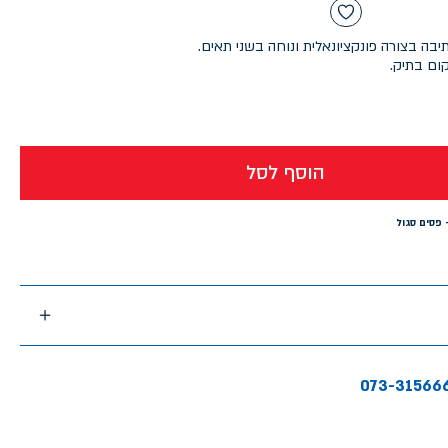
ה בצורה פונקציונאלית ונוחה בשני תאים.
ום בתיק.
הוסף לסל
073-31566