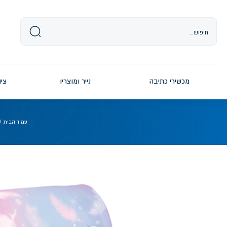
Ski
t
conten
מכשירי כתיבה
נייר ומוצריו
ציו
עמוד הבית
/