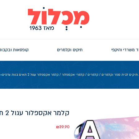
ד משרדי והיקפי
תיקים וקלמרים
קופסאות ובקבוק
תיקים לבית ספר וקלמרים
/
קלמרים
/
קלמרי אקספלור
/ קלמר אקספלור עגול 2 תאים בנות צדפים+פסים שמנת
קלמר אקספלור עגול 2 תאים בנות צדפים+פסים שמנת
₪
39.90