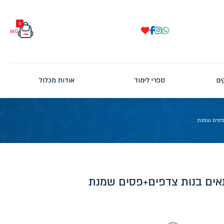
0
₪
0
ים
ספרי לימוד
אודות מכלול