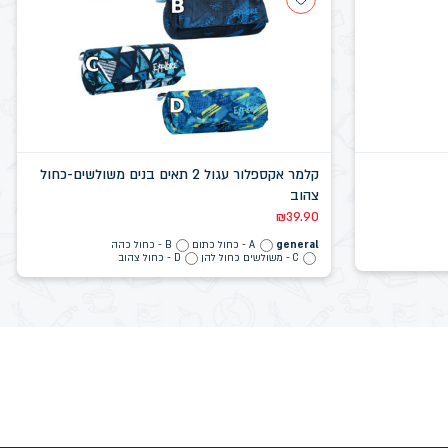
קלמר אקספלור עגול 2 תאים בנים משולשים-כחול
צהוב
₪
39.90
general
A - כחול כתום
B - כחול כהה
C - משולשים כחול להן
D - כחול צהוב