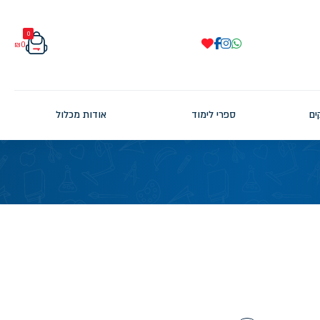
0
₪
0
ים
ספרי לימוד
אודות מכלול