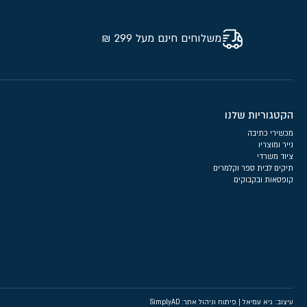
משלוחים חינם מעל 299 ₪
הקטגוריות שלנו
מכשירי כתיבה
נייר ומוצריו
ציוד משרדי
תיקים לבית ספר וקלמרים
קופסאות ובקבוקים
עיצוב: גיא עמיאל
|
פיתוח וניהול אתר: SimplyAD