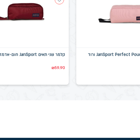
קלמר תא אחד JanSport Perfect Pouch ורוד
קלמר שני תאים JanSport חום-אדמדם
₪
59.90