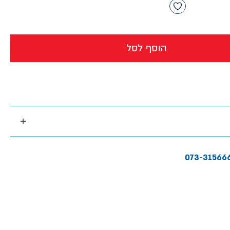
הוסף לסל
073-31566