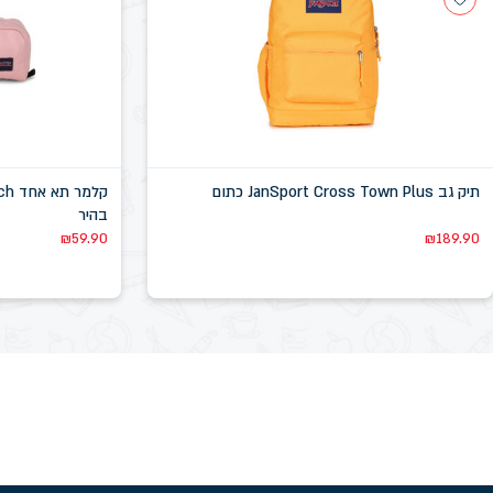
תיק גב JanSport Cross Town Plus כתום
בהיר
₪
59.90
₪
189.90