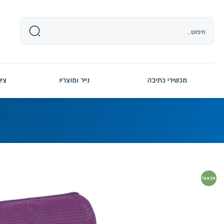
Ski
t
conten
מכשירי כתיבה
נייר ומוצריו
ציו
מבצע!