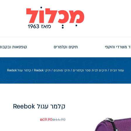
ד משרדי והיקפי
תיקים וקלמרים
קופסאות ובקבוק
עמוד הבית
/
תיקים לבית ספר וקלמרים
/
תיקי מותגים
/
תיקי Reebok
/ קלמר עגול Reebok
קלמר עגול Reebok
₪
19.90
₪
44.90