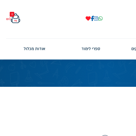
0
₪
0
ים
ספרי לימוד
אודות מכלול