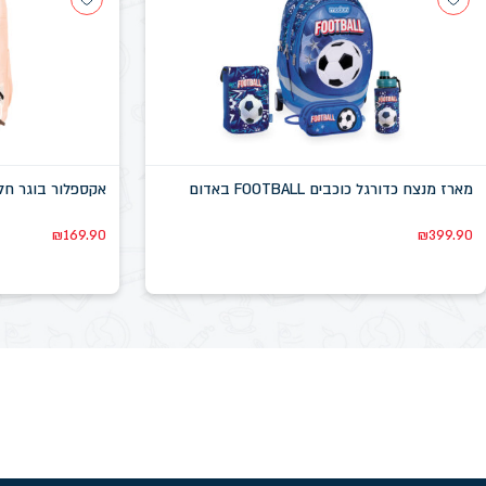
מארז מנצח כדורגל כוכבים FOOTBALL באדום
אקספלור בוגר חלק
₪
169.90
₪
399.90