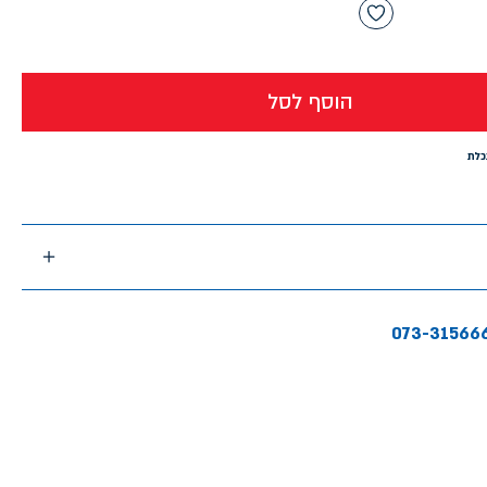
הוסף לסל
כלת
073-31566