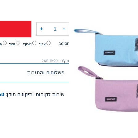
+
-
כמות של קלמר תא 1 - ABC
color
אפור
טורקיז
סגול
ת
מק"ט:
24011893
משלוחים והחזרות
שירות לקוחות ותיקונים מודן:
60