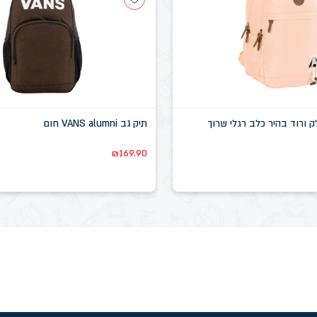
 ורוד בהיר כלב רגלי שרוך
תיק גב VANS alumni חום
₪
169.90