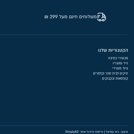
משלוחים חינם מעל 299 ₪
הקטגוריות שלנו
מכשירי כתיבה
נייר ומוצריו
ציוד משרדי
תיקים לבית ספר וקלמרים
קופסאות ובקבוקים
עיצוב: גיא עמיאל
|
פיתוח וניהול אתר: SimplyAD