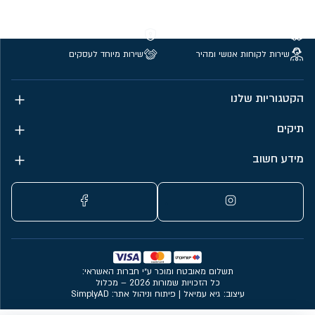
משלוחים חינם מעל 299 ₪
קנייה מאובטחת
שירות לקוחות אנושי ומהיר
שירות מיוחד לעסקים
הקטגוריות שלנו
תיקים
מידע חשוב
תשלום מאובטח ומוכר ע״י חברות האשראי:
כל הזכויות שמורות 2026 – מכלול
עיצוב: גיא עמיאל
|
פיתוח וניהול אתר: SimplyAD