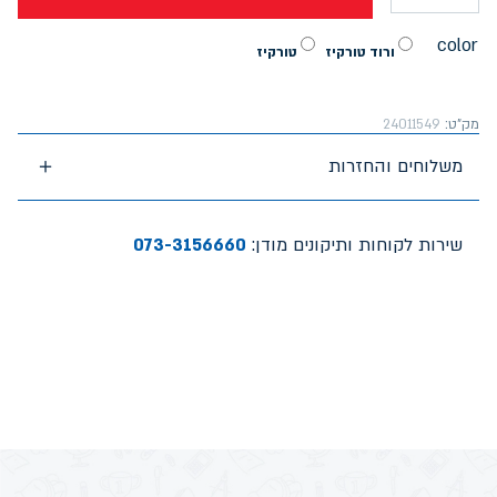
color
ורוד טורקיז
טורקיז
מק"ט:
24011549
משלוחים והחזרות
שירות לקוחות ותיקונים מודן:
073-3156660