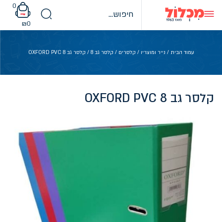
Ski
0
t
conten
₪
0
עמוד הבית
/
נייר ומוצריו
/
קלסרים
/
קלסר גב 8
/ קלסר גב OXFORD PVC 8
קלסר גב OXFORD PVC 8