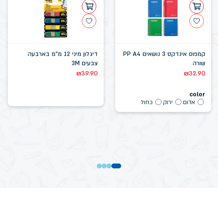
קמפוס אינדקס 3 נושאים PP A4
דיגלון מיני 12 מ"מ בארבעה
שורה
צבעים 3M
₪
39.90
₪
32.90
color
אדום
ירוק
כחול