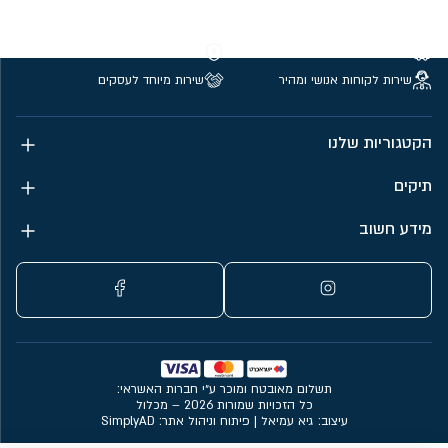
משלוחים חינם מעל 299 ₪
קנייה מאובטחת
שירות לקוחות אנושי ומהיר
שירות מיוחד לעסקים
הקטגוריות שלנו
תיקים
מידע חשוב
תשלום מאובטח ומוכר ע״י חברות האשראי:
כל הזכויות שמורות 2026 – מכלול
עיצוב: גיא עמיאל
|
פיתוח וניהול אתר: SimplyAD