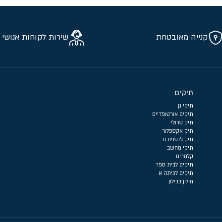
קנייה מאובטחת
שירות לקוחות אנושי 
תיקים
תיקי גן
תיקים אורטופדיים
תיק טרולי
תיק אקספלור
תיק ג'נספורט
תיקי מחשב
קלמרים
תיקים לבית ספר
תיקים לכיתה א
מילון בבילון