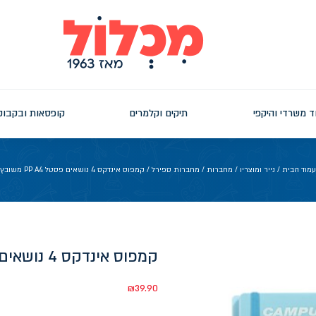
ד משרדי והיקפי
תיקים וקלמרים
קופסאות ובקבוק
עמוד הבית
/
נייר ומוצריו
/
מחברות
/
מחברות ספירל
/ קמפוס אינדקס 4 נושאים פסטל PP A4 משובץ
קמפוס אינדקס 4 נושאים פסטל PP A4 משובץ
₪
39.90