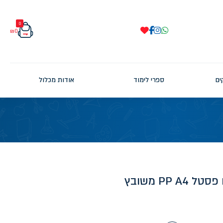
0
₪
0
ים
ספרי לימוד
אודות מכלול