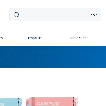
Ski
t
conten
מכשירי כתיבה
נייר ומוצריו
ציו