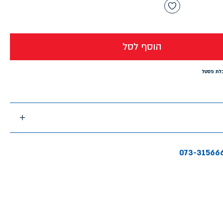
הוסף לסל
לת פסטל
073-31566