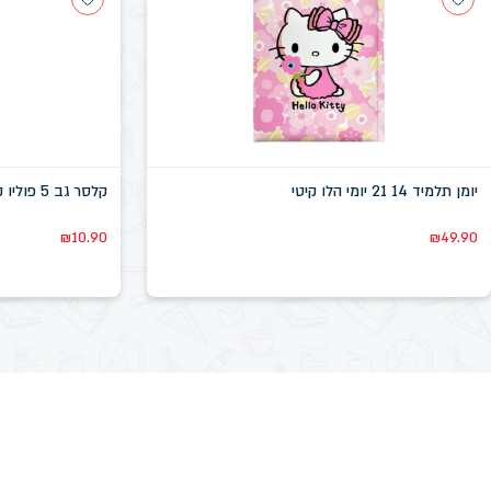
יומן תלמיד 14 21 יומי הלו קיטי
קלסר גב 5 פוליו קרטון
₪
10.90
₪
49.90