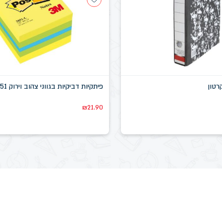
פיתקיות דביקיות בגווני צהוב וירוק 51*51 מ"מ 3M
₪
21.90