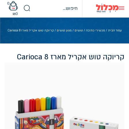
Ski
0
t
conten
₪
0
עמוד הבית
/
מכשירי כתיבה
/
טושים
/
מגוון טושים
/ קריוקה טוש אקריל מארז 8 Carioca
קריוקה טוש אקריל מארז 8 Carioca