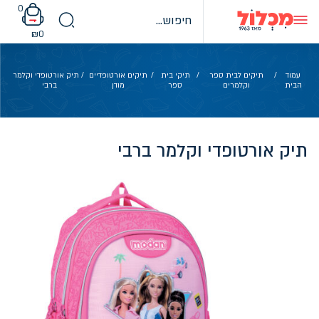
Ski
0
t
conten
₪
0
עמוד
/
תיקים לבית ספר
/
תיקי בית
/
תיקים אורטופדיים
/ תיק אורטופדי וקלמר
הבית
וקלמרים
ספר
מודן
ברבי
תיק אורטופדי וקלמר ברבי