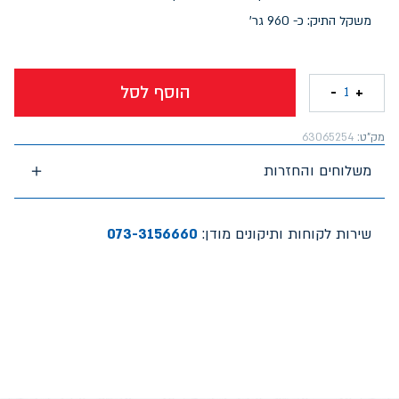
משקל התיק: כ- 960 גר'
הוסף לסל
-
+
1
מק"ט:
63065254
משלוחים והחזרות
שירות לקוחות ותיקונים מודן:
073-3156660