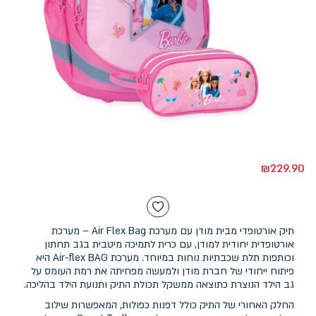
₪
229.90
תיק אורטופדי מבית מודן עם מערכת Air Flex Bag – מערכת
אורטופדית יחודית למודן, עם כרית לתמיכה מיטבית בגב תחתון
וכותפות תלת שכבתיות נוחות במיוחד. מערכת Air-flex BAG היא
פיתוח ייחודי של חברת מודן ולמעשה מפחיתה את רמת העומס על
גב הילד הנוצרת כתוצאה ממשקל תכולת התיק ותנועת הילד בהליכה.
החלק האחורי של התיק כולל דפנות כפולות, המאפשרות שילוב