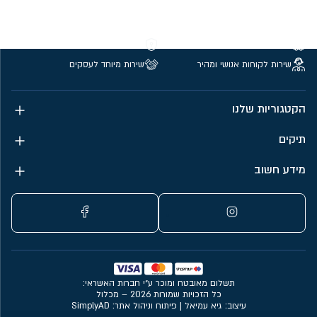
משלוחים חינם מעל 299 ₪
קנייה מאובטחת
שירות לקוחות אנושי ומהיר
שירות מיוחד לעסקים
הקטגוריות שלנו
תיקים
מידע חשוב
תשלום מאובטח ומוכר ע״י חברות האשראי:
כל הזכויות שמורות 2026 – מכלול
עיצוב: גיא עמיאל
|
פיתוח וניהול אתר: SimplyAD