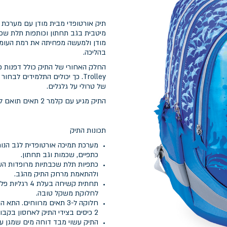
מודן ולמעשה מפחיתה את רמת העומס
בהליכה.
Trolley. כך יכולים התלמידים
של טרולי על גלגלים.
התיק מגיע עם קלמר 2 תאים תואם לעיצוב התיק האורטופדי
תכונות התיק
מערכת תמיכה אורטופדית לגב הנו
כתפיים, שכמות וגב תחתון.
כתפיות תלת שכבתיות מרופדות העש
ולהתאמת מרחק התיק מהגב.
תחתית קשיחה 
לחלוקת משקל טובה.
חלוקה ל-3 תאים מרווחים.
2 כיסים בצידי התיק לאחסון בקבוקי שתיה.
התיק עשוי מבד דוחה מים שמגן על