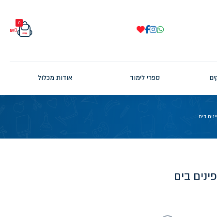
0
₪
0
ים
ספרי לימוד
אודות מכלול
נים בים
ינים בים