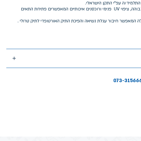
התלמיד/ה עפ"י התקן הישראלי.
התיק מיוצר מבד איכותי בצפיפות גבוהה, ציפוי UV פנימי ורוכסנים איכותיים המאפשרים פתיחת התאים
ה המאפשר חיבור עגלת נשיאה והפיכת התיק האורטופדי לתיק טרולי .
073-31566