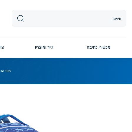
Ski
t
conten
מכשירי כתיבה
נייר ומוצריו
ציו
עמוד הבי