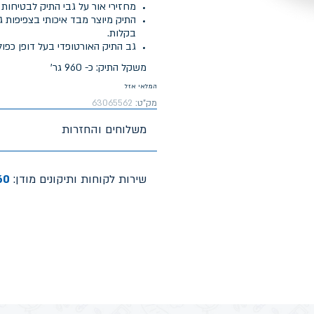
מחזירי אור על גבי התיק לבטיחות 
בקלות.
גב התיק האורטופדי בעל דופן כפול
משקל התיק: כ- 960 גר'
המלאי אזל
מק"ט:
63065562
משלוחים והחזרות
שירות לקוחות ותיקונים מודן:
60