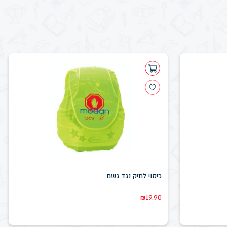
כיסוי לתיק נגד גשם
₪
19.90