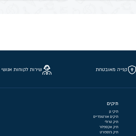
קנייה מאובטחת
שירות לקוחות אנושי 
תיקים
תיקי גן
תיקים אורטופדיים
תיק טרולי
תיק אקספלור
תיק ג'נספורט