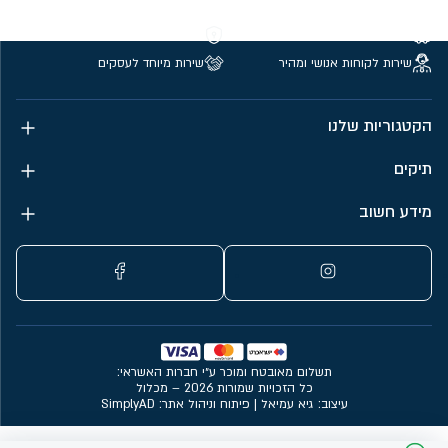
משלוחים חינם מעל 299 ₪
קנייה מאובטחת
שירות לקוחות אנושי ומהיר
שירות מיוחד לעסקים
הקטגוריות שלנו
תיקים
מידע חשוב
תשלום מאובטח ומוכר ע״י חברות האשראי:
כל הזכויות שמורות 2026 – מכלול
עיצוב: גיא עמיאל
|
פיתוח וניהול אתר: SimplyAD