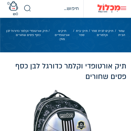
Ski
0
t
conten
₪
0
עמוד
/
תיקים לבית ספר
/
תיקי בית
/
תיקים
/ תיק אורטופדי וקלמר כדורגל לבן
הבית
וקלמרים
ספר
אורטופדיים
כסף פסים שחורים
מודן
תיק אורטופדי וקלמר כדורגל לבן כסף
פסים שחורים