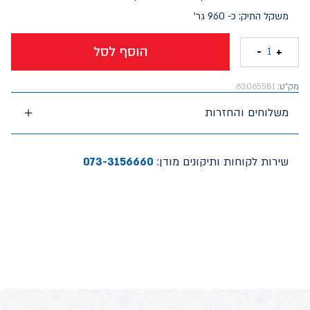
משקל התיק: כ- 960 גר'
הוסף לסל
-
+
1
מק"ט:
63065581
משלוחים והחזרות
שירות לקוחות ותיקונים מודן:
073-3156660