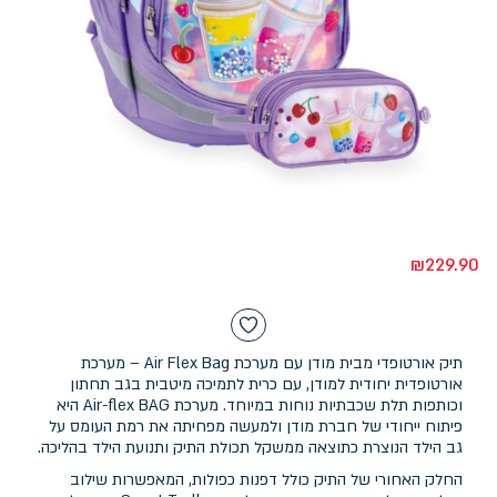
₪
229.90
תיק אורטופדי מבית מודן עם מערכת Air Flex Bag – מערכת
אורטופדית יחודית למודן, עם כרית לתמיכה מיטבית בגב תחתון
וכותפות תלת שכבתיות נוחות במיוחד. מערכת Air-flex BAG היא
פיתוח ייחודי של חברת מודן ולמעשה מפחיתה את רמת העומס על
גב הילד הנוצרת כתוצאה ממשקל תכולת התיק ותנועת הילד בהליכה.
החלק האחורי של התיק כולל דפנות כפולות, המאפשרות שילוב