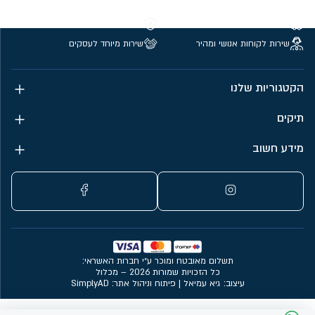
משלוחים חינם מעל 299 ₪
קנייה מאובטחת
שירות לקוחות אנושי ומהיר
שירות מיוחד לעסקים
הקטגוריות שלנו
תיקים
מידע חשוב
תשלום מאובטח ומוכר ע״י חברות האשראי:
כל הזכויות שמורות 2026 – מכלול
עיצוב: גיא עמיאל
|
פיתוח וניהול אתר: SimplyAD