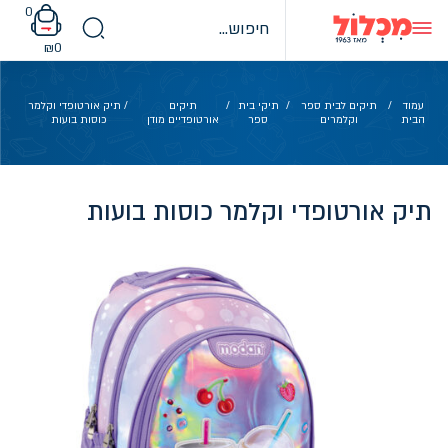
Ski
0
t
conten
₪
0
עמוד
/
תיקים לבית ספר
/
תיקי בית
/
תיקים
/ תיק אורטופדי וקלמר
הבית
וקלמרים
ספר
אורטופדיים מודן
כוסות בועות
תיק אורטופדי וקלמר כוסות בועות