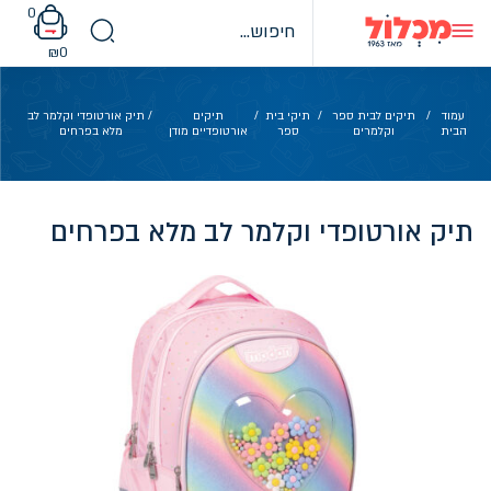
Ski
0
t
conten
₪
0
עמוד
/
תיקים לבית ספר
/
תיקי בית
/
תיקים
/ תיק אורטופדי וקלמר לב
הבית
וקלמרים
ספר
אורטופדיים מודן
מלא בפרחים
תיק אורטופדי וקלמר לב מלא בפרחים