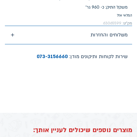
משקל התיק: כ- 960 גר'
המלאי אזל
מק"ט:
63065599
משלוחים והחזרות
שירות לקוחות ותיקונים מודן:
073-3156660
מוצרים נוספים שיכולים לעניין אותך: