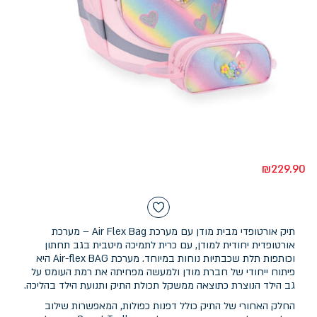
₪
229.90
תיק אורטופדי מבית מודן עם מערכת Air Flex Bag – מערכת
אורטופדית יחודית למודן, עם כרית לתמיכה מיטבית בגב תחתון
וכותפות תלת שכבתיות נוחות במיוחד. מערכת Air-flex BAG היא
פיתוח ייחודי של חברת מודן ולמעשה מפחיתה את רמת העומס על
גב הילד הנוצרת כתוצאה ממשקל תכולת התיק ותנועת הילד בהליכה.
החלק האחורי של התיק כולל דפנות כפולות, המאפשרות שילוב