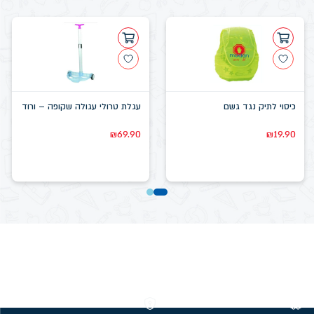
כיסוי לתיק נגד גשם
עגלת טרולי עגולה שקופה – ורוד
₪
69.90
₪
19.90
משלוחים חינם מעל 299 ₪
קנייה מאובטחת