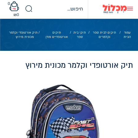
Ski
0
t
conten
₪
0
עמוד
/
תיקים לבית ספר
/
תיקי בית
/
תיקים
/ תיק אורטופדי וקלמר
הבית
וקלמרים
ספר
אורטופדיים מודן
מכונית מירוץ
תיק אורטופדי וקלמר מכונית מירוץ