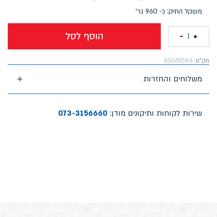
משקל התיק: כ- 960 גר'
הוסף לסל
-
+
1
מק"ט:
63065586
משלוחים והחזרות
שירות לקוחות ותיקונים מודן:
073-3156660