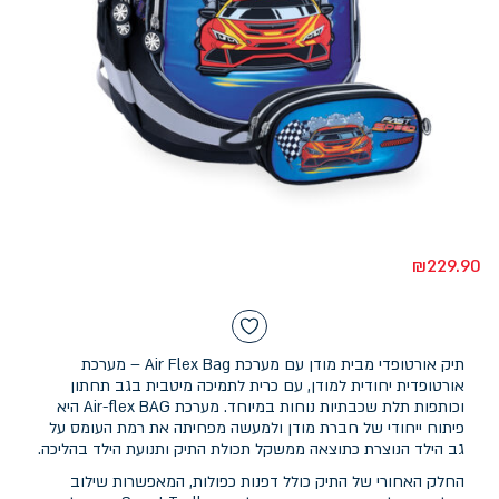
₪
229.90
תיק אורטופדי מבית מודן עם מערכת Air Flex Bag – מערכת
אורטופדית יחודית למודן, עם כרית לתמיכה מיטבית בגב תחתון
וכותפות תלת שכבתיות נוחות במיוחד. מערכת Air-flex BAG היא
פיתוח ייחודי של חברת מודן ולמעשה מפחיתה את רמת העומס על
גב הילד הנוצרת כתוצאה ממשקל תכולת התיק ותנועת הילד בהליכה.
החלק האחורי של התיק כולל דפנות כפולות, המאפשרות שילוב