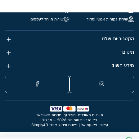
משלוחים חינם מעל 299 ₪
קנייה מאובטחת
שירות לקוחות אנושי ומהיר
שירות מיוחד לעסקים
הקטגוריות שלנו
תיקים
מידע חשוב
תשלום מאובטח ומוכר ע״י חברות האשראי:
כל הזכויות שמורות 2026 – מכלול
עיצוב: גיא עמיאל
|
פיתוח וניהול אתר: SimplyAD