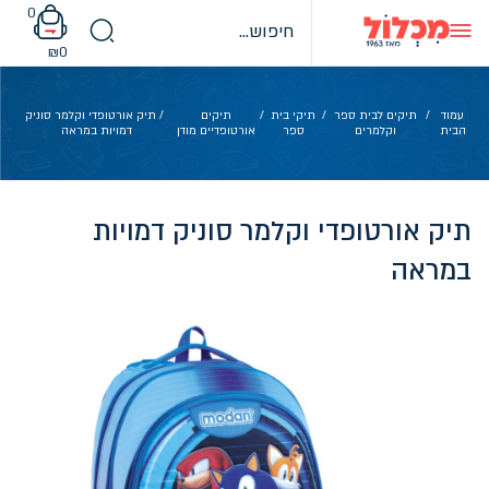
Ski
0
t
conten
₪
0
עמוד
/
תיקים לבית ספר
/
תיקי בית
/
תיקים
/ תיק אורטופדי וקלמר סוניק
הבית
וקלמרים
ספר
אורטופדיים מודן
דמויות במראה
תיק אורטופדי וקלמר סוניק דמויות
במראה