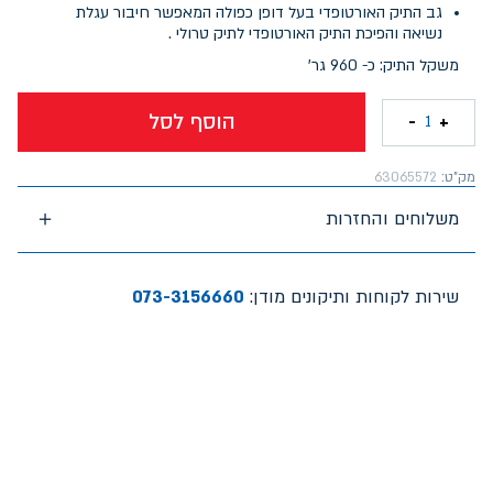
גב התיק האורטופדי בעל דופן כפולה המאפשר חיבור עגלת
נשיאה והפיכת התיק האורטופדי לתיק טרולי .
משקל התיק: כ- 960 גר'
הוסף לסל
-
+
1
מק"ט:
63065572
משלוחים והחזרות
שירות לקוחות ותיקונים מודן:
073-3156660