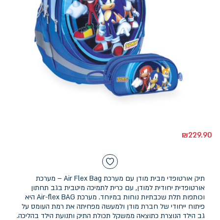
₪
229.90
תיק אורטופדי מבית מודן עם מערכת Air Flex Bag – מערכת
אורטופדית יחודית למודן, עם כרית לתמיכה מיטבית בגב תחתון
וכותפות תלת שכבתיות נוחות במיוחד. מערכת Air-flex BAG היא
פיתוח ייחודי של חברת מודן ולמעשה מפחיתה את רמת העומס על
גב הילד הנוצרת כתוצאה ממשקל תכולת התיק ותנועת הילד בהליכה.