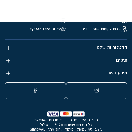
משלוחים חינם מעל 299 ₪
קנייה מאובטחת
שירות לקוחות אנושי ומהיר
שירות מיוחד לעסקים
הקטגוריות שלנו
תיקים
מידע חשוב
תשלום מאובטח ומוכר ע״י חברות האשראי:
כל הזכויות שמורות 2026 – מכלול
עיצוב: גיא עמיאל
|
פיתוח וניהול אתר: SimplyAD