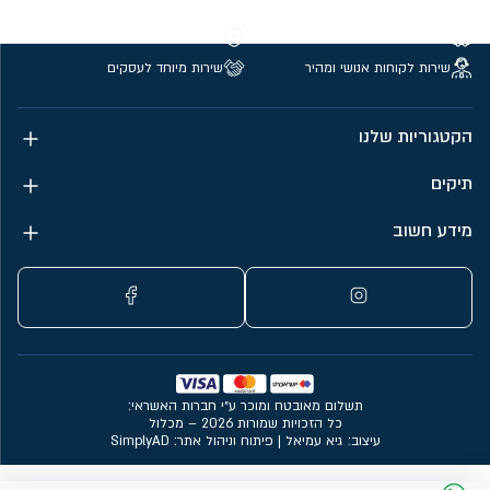
משלוחים חינם מעל 299 ₪
קנייה מאובטחת
שירות לקוחות אנושי ומהיר
שירות מיוחד לעסקים
הקטגוריות שלנו
תיקים
מידע חשוב
תשלום מאובטח ומוכר ע״י חברות האשראי:
כל הזכויות שמורות 2026 – מכלול
עיצוב: גיא עמיאל
|
פיתוח וניהול אתר: SimplyAD