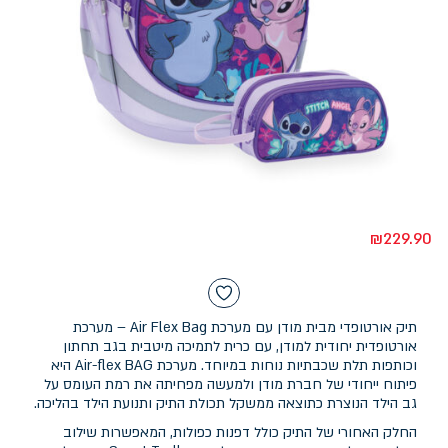
₪
229.90
תיק אורטופדי מבית מודן עם מערכת Air Flex Bag – מערכת
אורטופדית יחודית למודן, עם כרית לתמיכה מיטבית בגב תחתון
וכותפות תלת שכבתיות נוחות במיוחד. מערכת Air-flex BAG היא
פיתוח ייחודי של חברת מודן ולמעשה מפחיתה את רמת העומס על
גב הילד הנוצרת כתוצאה ממשקל תכולת התיק ותנועת הילד בהליכה.
החלק האחורי של התיק כולל דפנות כפולות, המאפשרות שילוב