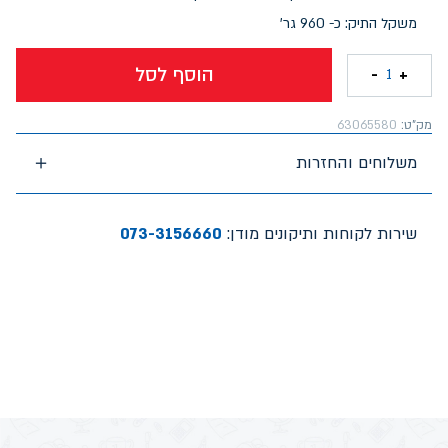
משקל התיק: כ- 960 גר'
הוסף לסל
-
+
1
מק"ט:
63065580
משלוחים והחזרות
שירות לקוחות ותיקונים מודן:
073-3156660