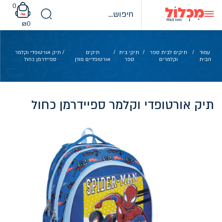
Ski
0
t
conten
₪
0
עמוד
/
תיקים לבית ספר
/
תיקי בית
/
תיקים
/ תיק אורטופדי וקלמר
הבית
וקלמרים
ספר
אורטופדיים מודן
ספיידרמן כחול
תיק אורטופדי וקלמר ספיידרמן כחול