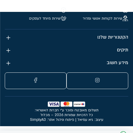
משלוחים חינם מעל 299 ₪
קנייה מאובטחת
שירות לקוחות אנושי ומהיר
שירות מיוחד לעסקים
הקטגוריות שלנו
תיקים
מידע חשוב
תשלום מאובטח ומוכר ע״י חברות האשראי:
כל הזכויות שמורות 2026 – מכלול
עיצוב: גיא עמיאל
|
פיתוח וניהול אתר: SimplyAD