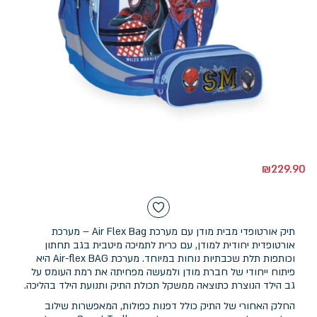
₪
229.90
תיק אורטופדי מבית מודן עם מערכת Air Flex Bag – מערכת
אורטופדית יחודית למודן, עם כרית לתמיכה מיטבית בגב תחתון
וכותפות תלת שכבתיות נוחות במיוחד. מערכת Air-flex BAG היא
פיתוח ייחודי של חברת מודן ולמעשה מפחיתה את רמת העומס על
גב הילד הנוצרת כתוצאה ממשקל תכולת התיק ותנועת הילד בהליכה.
החלק האחורי של התיק כולל דפנות כפולות, המאפשרות שילוב