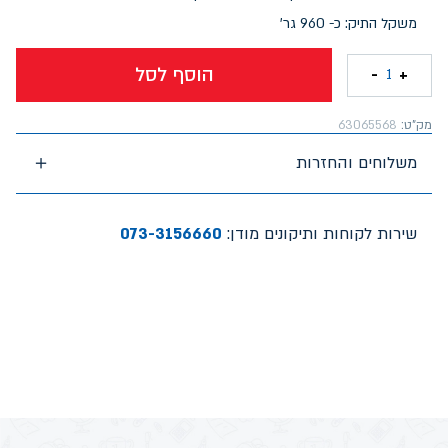
משקל התיק: כ- 960 גר'
הוסף לסל
-
+
1
מק"ט:
63065568
משלוחים והחזרות
שירות לקוחות ותיקונים מודן:
073-3156660