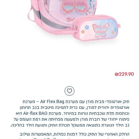
₪
229.90
תיק אורטופדי מבית מודן עם מערכת Air Flex Bag – מערכת
אורטופדית יחודית למודן, עם כרית לתמיכה מיטבית בגב תחתון
וכותפות תלת שכבתיות נוחות במיוחד. מערכת Air-flex BAG היא
פיתוח ייחודי של חברת מודן ולמעשה מפחיתה את רמת העומס על
גב הילד הנוצרת כתוצאה ממשקל תכולת התיק ותנועת הילד בהליכה.
החלק האחורי של התיק כולל דפנות כפולות, המאפשרות שילוב