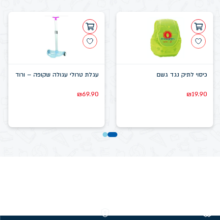
כיסוי לתיק נגד גשם
עגלת טרולי עגולה שקופה – ורוד
₪
69.90
₪
19.90
משלוחים חינם מעל 299 ₪
קנייה מאובטחת