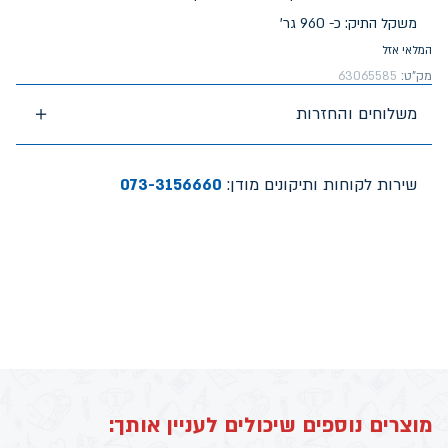
משקל התיק: כ- 960 גר'
המלאי אזל
מק"ט:
63065585
משלוחים והחזרות
שירות לקוחות ותיקונים מודן:
073-3156660
מוצרים נוספים שיכולים לעניין אותך: