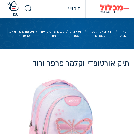
Ski
0
t
conten
₪
0
עמוד
/
תיקים לבית ספר
/
תיקי בית
/
תיקים אורטופדיים
/ תיק אורטופדי וקלמר
הבית
וקלמרים
ספר
מודן
פרפר ורוד
תיק אורטופדי וקלמר פרפר ורוד