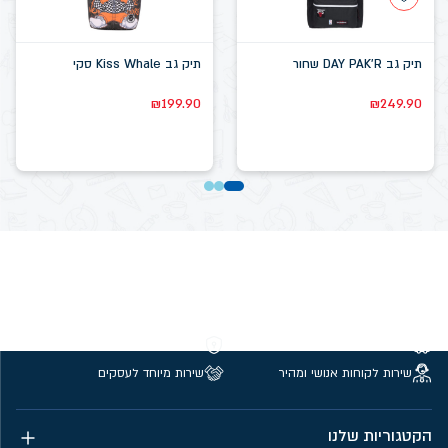
תיק גב DAY PAK'R שחור
תיק גב Kiss Whale סקי
₪
199.90
₪
249.90
משלוחים חינם מעל 299 ₪
קנייה מאובטחת
שירות לקוחות אנושי ומהיר
שירות מיוחד לעסקים
הקטגוריות שלנו