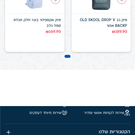
תיק גב OLD SKOOL DROP V
תיק אקספלור בוגר חלק תכלת
BACKP אפור
סמל כלב
₪
169.90
₪
189.90
משלוחים חינם מעל 299 ₪
קנייה מאובטחת
שירות לקוחות אנושי ומהיר
שירות מיוחד לעסקים
הקטגוריות שלנו