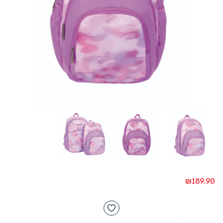
₪
189.90