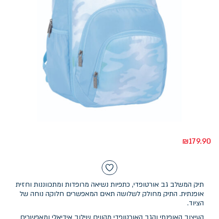
₪
179.90
תיק המשלב גב אורטופדי, כתפיות נשיאה מרופדות ומתכווננות וחזית
אופנתית. התיק מחולק לשלושה תאים המאפשרים חלוקה נוחה של
הציוד.
העיצוב האופנתי והגב האורטופדי מהווים שילוב אידיאלי ומאפשרים